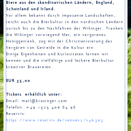
Biere aus den skandinavischen Ländern, England,
Schottland und Irland.
Vor allem bekannt durch imposante Landschaften,
reicht auch die Bierkultur in den nordischen Ländern
zurück bis zu den Nachfahren der Wikinger. Tranken
die Wikinger vorwiegend Met, ein vergorenes
Honiggetränk, zog mit der Christianisierung das
Vergären von Getreide in die Kultur ein.
Einige Eigenheiten und Kuriositäten lernen wir
kennen und die vielfältige und leckere Bierkultur
kreativer Brauereien.
EUR 35,00
Tickets erhältlich unter:
Email: mail@krozinger.com
Telefon: +49 1525 406 84 98
Reservix:
https://www.reservix.de/venuev2/v46303