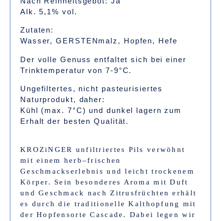
Nach Reinheitsgebot: Ja
Alk. 5,1% vol.
Zutaten:
Wasser, GERSTENmalz, Hopfen, Hefe
Der volle Genuss entfaltet sich bei einer
Trinktemperatur von 7-9°C.
Ungefiltertes, nicht pasteurisiertes
Naturprodukt, daher:
Kühl (max. 7°C) und dunkel lagern zum
Erhalt der besten Qualität.
KROZiNGER unfiltriertes Pils verwöhnt
mit einem herb–frischen
Geschmackserlebnis und leicht trockenem
Körper. Sein besonderes Aroma mit Duft
und Geschmack nach Zitrusfrüchten erhält
es durch die traditionelle Kalthopfung mit
der Hopfensorte Cascade. Dabei legen wir