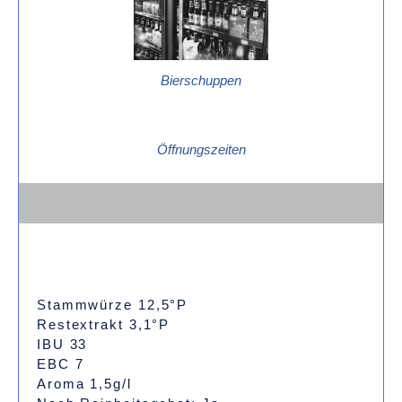
Bierschuppen
Öffnungszeiten
Stammwürze 12,5°P
Restextrakt 3,1°P
IBU 33
EBC 7
Aroma 1,5g/l