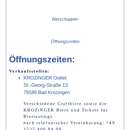
Bierschuppen
Öffnungszeiten
Öffnungszeiten:
Verkaufsstellen:
KROZiNGER Outlet
St.-Georg-Straße 13
79189 Bad Krozingen
Verschiedene Craftbiere sowie die
KROZiNGER Biere und Tickets für
Biertastings
nach telefonischer Vereinbarung: +49
1525 406 84 98