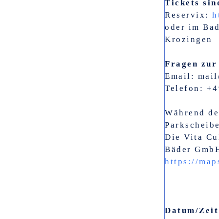
Tickets sin
Reservix:
h
oder im Ba
Krozingen
Fragen zur
Email: mai
Telefon: +
Während der
Parkscheibe
Die Vita Cu
Bäder GmbH
https://ma
Datum/Zeit