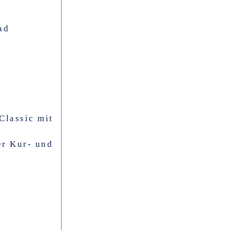
ad
Classic mit
er Kur- und