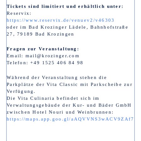
Tickets sind limitiert und erhältlich unter:
Reservix:
https://www.reservix.de/venuev2/v46303
oder im Bad Krozinger Lädele, Bahnhofstraße
27, 79189 Bad Krozingen
Fragen zur Veranstaltung:
Email: mail@krozinger.com
Telefon: +49 1525 406 84 98
Während der Veranstaltung stehen die
Parkplätze der Vita Classic mit Parkscheibe zur
Verfügung.
Die Vita Culinaria befindet sich im
Verwaltungsgebäude der Kur- und Bäder GmbH
zwischen Hotel Nouri und Weinbrunnen:
https://maps.app.goo.gl/aAQVVNS3wACV9ZAf7