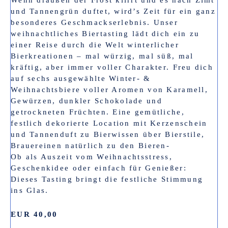
und Tannengrün duftet, wird’s Zeit für ein ganz
besonderes Geschmackserlebnis. Unser
weihnachtliches Biertasting lädt dich ein zu
einer Reise durch die Welt winterlicher
Bierkreationen – mal würzig, mal süß, mal
kräftig, aber immer voller Charakter. Freu dich
auf sechs ausgewählte Winter- &
Weihnachtsbiere voller Aromen von Karamell,
Gewürzen, dunkler Schokolade und
getrockneten Früchten. Eine gemütliche,
festlich dekorierte Location mit Kerzenschein
und Tannenduft zu Bierwissen über Bierstile,
Brauereinen natürlich zu den Bieren-
Ob als Auszeit vom Weihnachtsstress,
Geschenkidee oder einfach für Genießer:
Dieses Tasting bringt die festliche Stimmung
ins Glas.
EUR 40,00